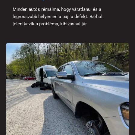
Minden autós rémálma, hogy váratlanul és a
legrosszabb helyen éri a baj: a defekt. Bárhol
jelentkezik a probléma, kihívással jár