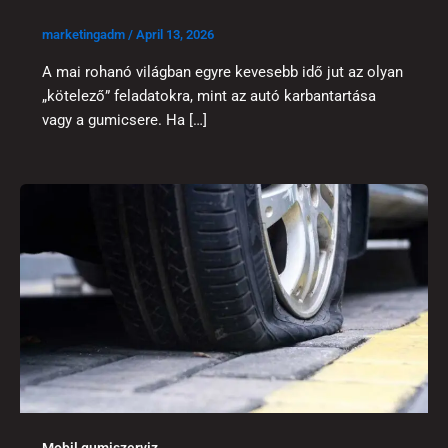
marketingadm
/
April 13, 2026
A mai rohanó világban egyre kevesebb idő jut az olyan
„kötelező” feladatokra, mint az autó karbantartása
vagy a gumicsere. Ha […]
Mobil gumiszerviz