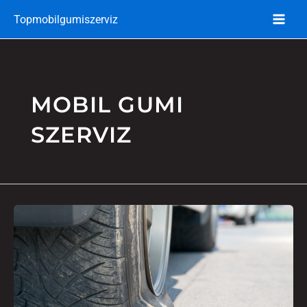
Skip
Topmobilgumiszerviz
to
content
MOBIL GUMI
SZERVIZ