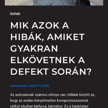
Defekt
MIK AZOK A
HIBÁK, AMIKET
GYAKRAN
ELKÖVETNEK A
DEFEKT SORÁN?
molnaradam
/
April 14, 2025
Az autózásnak számos előnye van, többek között az,
hogy az ember kényelmetlen kompromisszumok
nélkül eljuthat bárhová, bármikor. Ez a határtalan