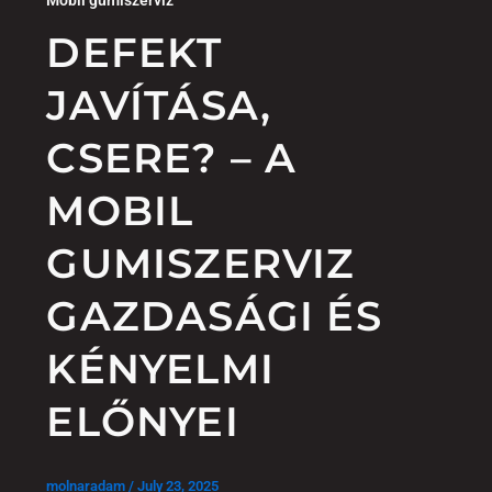
DEFEKT
JAVÍTÁSA,
CSERE? – A
MOBIL
GUMISZERVIZ
GAZDASÁGI ÉS
KÉNYELMI
ELŐNYEI
molnaradam
/
July 23, 2025