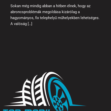
Sokan még mindig abban a hitben élnek, hogy az
abroncsproblémák megoldása kizárólag a
hagyományos, fix telephelyű műhelyekben lehetséges.
A valóság […]