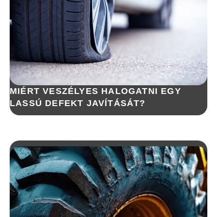
MIÉRT VESZÉLYES HALOGATNI EGY
LASSÚ DEFEKT JAVÍTÁSÁT?