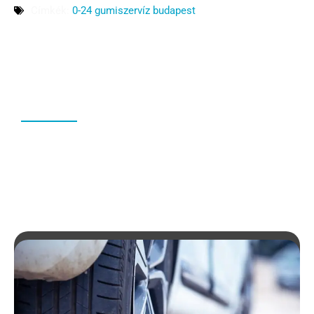
Címkék:
0-24 gumiszervíz budapest
EGYÉB
HOZZÁSZÓLÁSOK