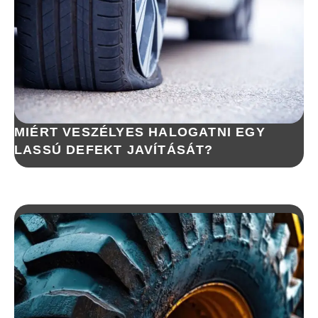
MIÉRT VESZÉLYES HALOGATNI EGY
LASSÚ DEFEKT JAVÍTÁSÁT?