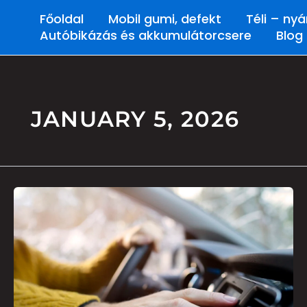
Skip
Főoldal
Mobil gumi, defekt
Téli – ny
to
Autóbikázás és akkumulátorcsere
Blog
content
JANUARY 5, 2026