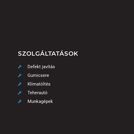
SZOLGÁLTATÁSOK
Defekt javítás
Gumicsere
Klímatöltés
Teherautó
Munkagépek