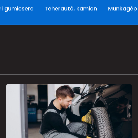
ári gumicsere
Teherautó, kamion
Munkagép