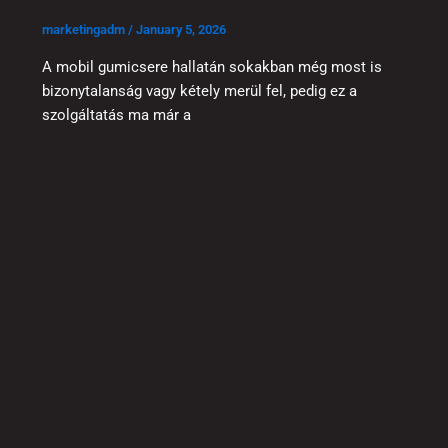
marketingadm
/
January 5, 2026
A mobil gumicsere hallatán sokakban még most is
bizonytalanság vagy kétely merül fel, pedig ez a
szolgáltatás ma már a