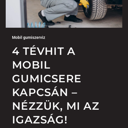
Mobil gumiszerviz
4 TÉVHIT A
MOBIL
GUMICSERE
KAPCSÁN –
NÉZZÜK, MI AZ
IGAZSÁG!