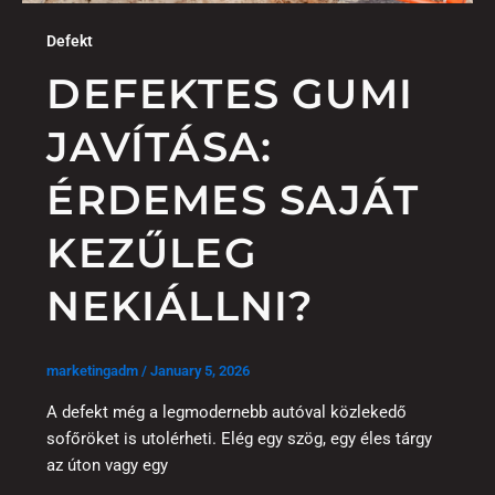
Defekt
DEFEKTES GUMI
JAVÍTÁSA:
ÉRDEMES SAJÁT
KEZŰLEG
NEKIÁLLNI?
marketingadm
/
January 5, 2026
A defekt még a legmodernebb autóval közlekedő
sofőröket is utolérheti. Elég egy szög, egy éles tárgy
az úton vagy egy