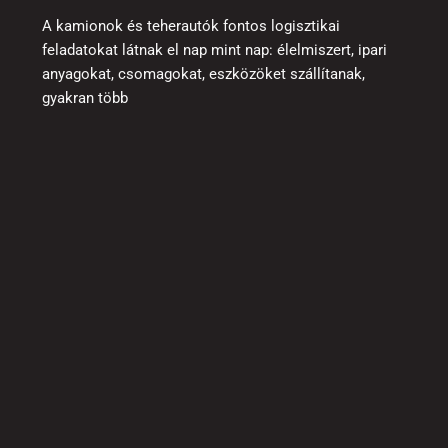
A kamionok és teherautók fontos logisztikai
feladatokat látnak el nap mint nap: élelmiszert, ipari
anyagokat, csomagokat, eszközöket szállítanak,
gyakran több