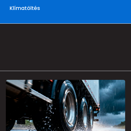
Klímatöltés