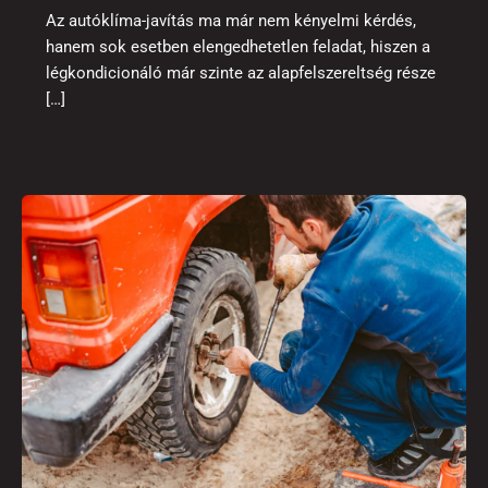
Az autóklíma-javítás ma már nem kényelmi kérdés,
hanem sok esetben elengedhetetlen feladat, hiszen a
légkondicionáló már szinte az alapfelszereltség része
[…]